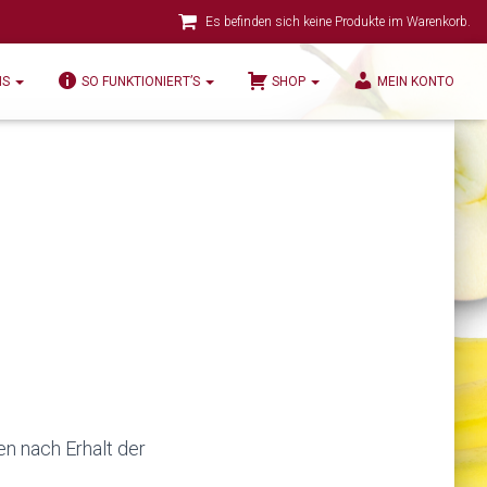
Es befinden sich keine Produkte im Warenkorb.
NS
SO FUNKTIONIERT’S
SHOP
MEIN KONTO
n nach Erhalt der