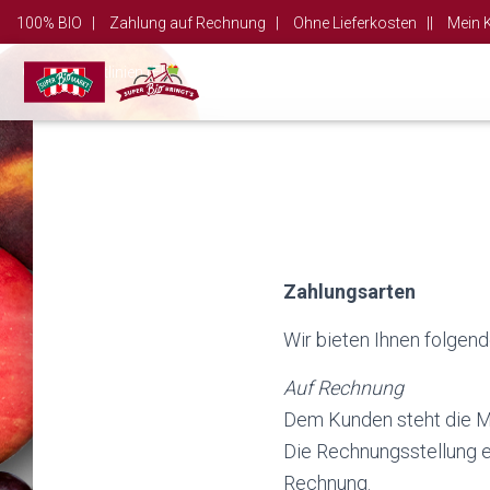
100% BIO |
Zahlung auf Rechnung |
Ohne Lieferkosten ||
Mein 
Cookie Richtlinien (EU)
Haftungsausschluss
Zahlungsarten
Wir bieten Ihnen folgend
Auf Rechnung
Dem Kunden steht die Mö
Die Rechnungsstellung e
Rechnung.