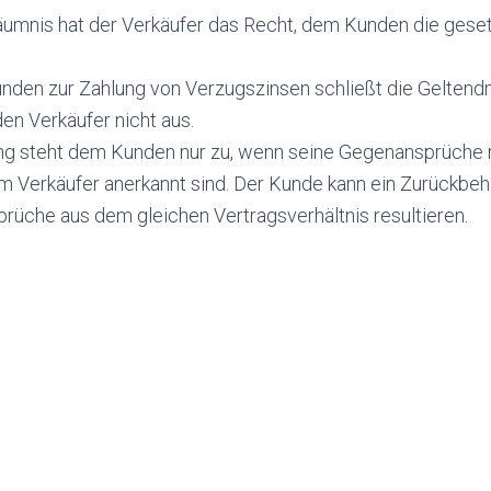
säumnis hat der Verkäufer das Recht, dem Kunden die gese
unden zur Zahlung von Verzugszinsen schließt die Gelten
n Verkäufer nicht aus.
ng steht dem Kunden nur zu, wenn seine Gegenansprüche r
em Verkäufer anerkannt sind. Der Kunde kann ein Zurückbeh
prüche aus dem gleichen Vertragsverhältnis resultieren.