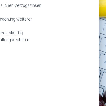
tzlichen Verzugszinsen
dmachung weiterer
echtskräftig
altungsrecht nur