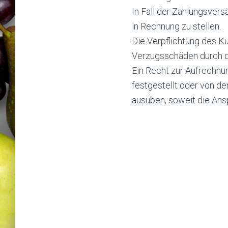
In Fall der Zahlungsver
in Rechnung zu stellen.
Die Verpflichtung des K
Verzugsschäden durch de
Ein Recht zur Aufrechnu
festgestellt oder von d
ausüben, soweit die Ans