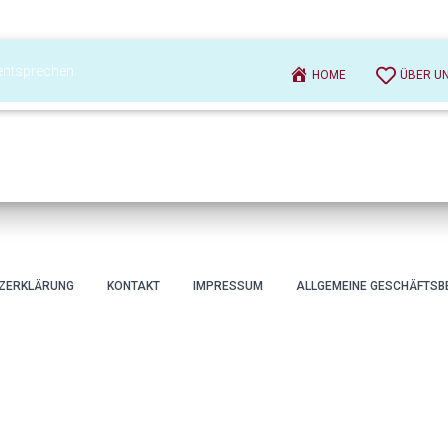
Konto |
entsprechen.
HOME
ÜBER U
ZERKLÄRUNG
KONTAKT
IMPRESSUM
ALLGEMEINE GESCHÄFTSB